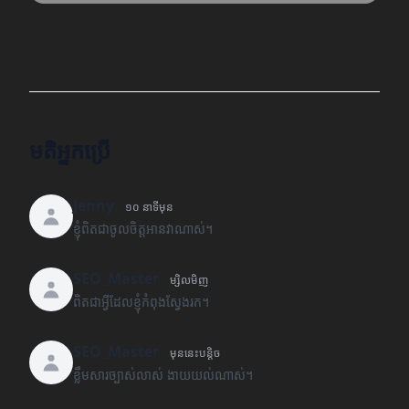
មតិអ្នកប្រើ
Jenny
១០ នាទីមុន
ខ្ញុំពិតជាចូលចិត្តអានវាណាស់។
SEO_Master
ម្សិលមិញ
ពិតជាអ្វីដែលខ្ញុំកំពុងស្វែងរក។
SEO_Master
មុននេះបន្តិច
ខ្លឹមសារច្បាស់លាស់ ងាយយល់ណាស់។