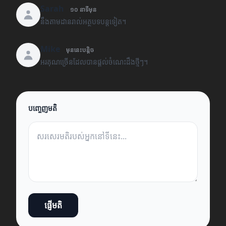
Sarah
១០ នាទីមុន
នឹងតាមដានរាល់អត្ថបទបន្តទៀត។
Mike
មុននេះបន្តិច
អរគុណច្រើនដែលបានផ្តល់ចំណេះដឹងថ្មីៗ។
បញ្ចេញមតិ
ផ្ញើមតិ