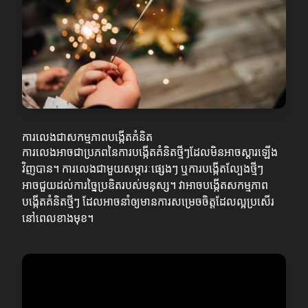
ការលេងជាសកម្មភាពបង្កើតគំនិត
ការលេងអាចជាប្រភពនៃការបង្កើតគំនិតថ្មីៗដែលមិនអាចស្ដារឡើង
វិញបាន។ ការលេងជាមួយសម្ភារៈផ្សេងៗ ឬការបង្កើតល្បែងថ្មីៗ
អាចជួយដល់ការច្នៃប្រឌិតរបស់មនុស្ស។ វាអាចបង្កើតសកម្មភាព
បង្កើតគំនិតថ្មីៗ ដែលអាចនាំឲ្យមានការសម្រេចចិត្តដែលល្អប្រសើរ
នៅពេលខាងមុខ។