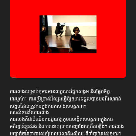
ការលេងសម្រាប់កុមារមានលក្ខណះផ្នែកសង្គម និងផ្នែកចិត្ត
អារម្មណ៍។ ការប្រើប្រាស់ល្បែងធ្វើឱ្យកុមារទទួលបានបទពិសោធន៍
សង្គមដែលត្រូវការក្នុងការកសាងសមត្ថភាព។
សារសំខាន់នៃការលេង
ការលេងគឺជាដំណើរការជួយឱ្យកុមារបង្កើតសមត្ថភាពក្នុងការ
អភិវឌ្ឍន៍ខ្លួនឯង និងការដោះស្រាយបញ្ហាដែលកើតឡើង។ ការលេង
បញ្ជាក់ថាវាជាការសន្សំពេលវេលានិងសិល្បៈគឺចាំបាច់របស់កុមារ។