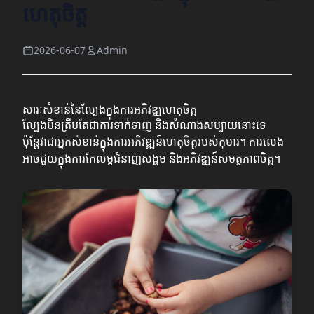
ហេតុចិត្ត
2026-06-07
Admin
សារៈសំខាន់នៃល្បែងក្នុងការអភិវឌ្ឍហេតុចិត្ត
ល្បែងមិនត្រឹមតែជាការទាក់ទាញ និងសំណាងសប្បាយនោះទេ
ប៉ុន្តែវាជាអ្នកសំខាន់ក្នុងការអភិវឌ្ឍន៍ហេតុចិត្តរបស់កុមារ។ ការលេង
អាចជួយក្នុងការកែលម្អជំនាញសង្គម និងអភិវឌ្ឍន៍សមត្ថភាពចិត្ត។