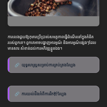
ការលេងជួយឱ្យកុមារប្រើប្រាស់សមត្ថភាពធ្វើដំណើរនៅក្នុងគំនិត
របស់ពួកគេ។ ពួកគេអាចបង្ហាញអារម្មណ៍ និងអារម្មណ៍ផ្សេងៗដែល
មានសារៈសំខាន់ដល់ការអភិវឌ្ឍខ្លួនឯង។
🔗
យុទ្ធសាស្ត្រសម្រាប់ការគ្រប់គ្រងល្បែង
🔗
ការយល់ដឹងអំពីការវិភ析ល្បែង