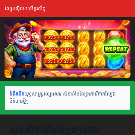
ល្បែងស៊ីសងលើទូរស័ព្ទ
ទំព័រដើម
យុទ្ធសាស្ត្រល្បែង
សារៈសំខាន់នៃល្បែង
ការវិភាគល្បែង
ព័ត៌មានថ្មីៗ
សារៈសំខាន់នៃល្បែងក្នុងការ