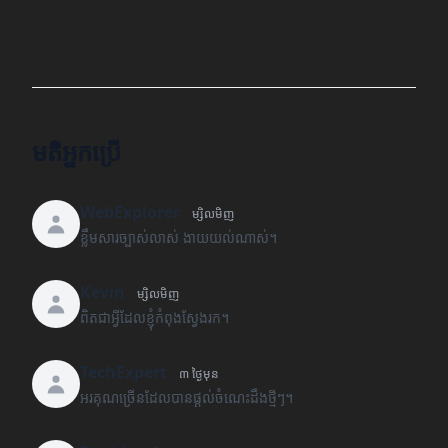
មតិអ្នកប្រើ
WebExplorer
ម្សិលមិញ
ខ្លឹមសារច្បាស់លាស់ ងាយយល់ណាស់។
Kevin
ម្សិលមិញ
ពិតជាអ្វីដែលខ្ញុំកំពុងស្វែងរក។
TechExpert
៣ ថ្ងៃមុន
អរគុណច្រើនដែលបានផ្តល់ចំណេះដឹងថ្មីៗ។