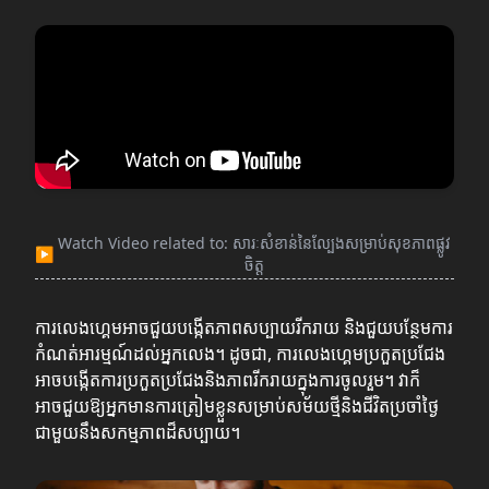
Watch Video related to: សារៈសំខាន់នៃល្បែងសម្រាប់សុខភាពផ្លូវ
▶
ចិត្ត
ការលេងហ្គេមអាចជួយបង្កើតភាពសប្បាយរីករាយ និងជួយបន្ថែមការ
កំណត់អារម្មណ៍ដល់អ្នកលេង។ ដូចជា, ការលេងហ្គេមប្រកួតប្រជែង
អាចបង្កើតការប្រកួតប្រជែងនិងភាពរីករាយក្នុងការចូលរួម។ វាក៏
អាចជួយឱ្យអ្នកមានការត្រៀមខ្លួនសម្រាប់សម័យថ្មីនិងជីវិតប្រចាំថ្ងៃ
ជាមួយនឹងសកម្មភាពដ៏សប្បាយ។