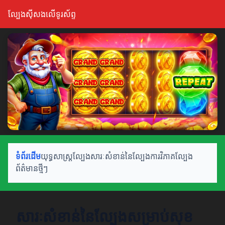
ល្បែងស៊ីសងលើទូរស័ព្ទ
ទំព័រដើម
យុទ្ធសាស្ត្រល្បែង
សារៈសំខាន់នៃល្បែង
ការវិភាគល្បែង
ព័ត៌មានថ្មីៗ
សារៈសំខាន់នៃល្បែងសម្រាប់សុខ