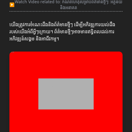
Watch Video related to: កំណត់ហេតុសម្រាប់ព័ត៌មានថ្មីៗ: អត្ថន័យ
▶
និងអនាគត
យើងត្រូវការចំណេះដឹងនិងព័ត៌មានថ្មីៗ ដើម្បីអភិវឌ្ឍការយល់ដឹង
របស់យើងអំពីអ្វីៗក្រោយ។ ព័ត៌មានថ្មីៗអាចមានឥទ្ធិពលដល់ការ
អភិវឌ្ឍន៍សង្គម និងអាជីវកម្ម។