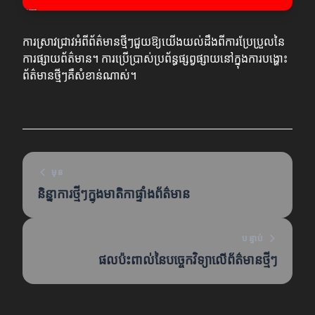
ការស្រាវជ្រាវអំពីព័ត៌មានថ្មីៗជួយឱ្យយើងយល់ដឹងពីការប្រែប្រួលនៃ
ការផ្សាយព័ត៌មាន។ ការប្រើប្រាស់ប្រព័ន្ធផ្សព្វផ្សាយនៅក្នុងការបង្ហោះ
ព័ត៌មានថ្មីៗគឺសំខាន់ណាស់។
មុន
និន្នាការថ្មីៗក្នុងមាតិកាផ្ទាំងព័ត៌មាន
បន្ទាប់
ផលប៉ះពាល់នៃបច្ចេកវិទ្យាលើព័ត៌មានថ្មីៗ