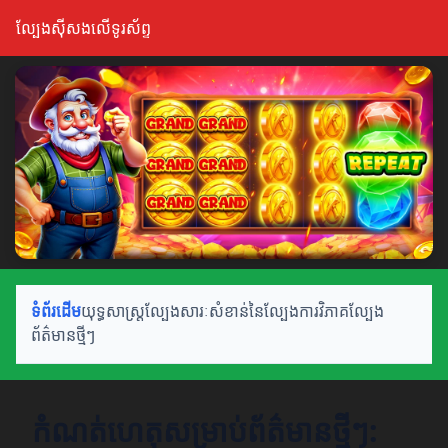
ល្បែងស៊ីសងលើទូរស័ព្ទ
ទំព័រដើម
យុទ្ធសាស្ត្រល្បែង
សារៈសំខាន់នៃល្បែង
ការវិភាគល្បែង
ព័ត៌មានថ្មីៗ
កំណត់ហេតុសម្រាប់ព័ត៌មានថ្មីៗ: