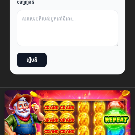
បញ្ចេញមតិ
ផ្ញើមតិ