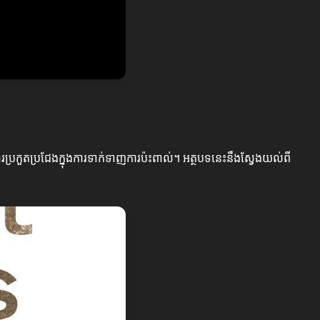
រប្រកួតប្រជែងក្នុងការទាក់ទាញការប៉ះពាល់។ អត្ថបទនេះនឹងស្វែងយល់ពី