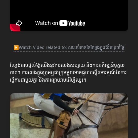
▶
Watch Video related to: សារៈសំខាន់នៃល្បែងក្នុងជីវិតប្រចាំថ្ងៃ
ល្បែងអាចផ្តល់ឱ្យយើងនូវការលេងសប្បាយ និងការអភិវឌ្ឍន៍បុគ្គល
ភាព។ ការលេងក្នុងក្រុមឬជាក្រុមមួយអាចជួយបង្កើតអារម្មណ៍នៃការ
ធ្វើការជាមួយគ្នា និងការព្យាយាមដើម្បីឈ្នះ។