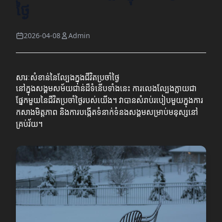
ថ្ងៃ
2026-04-08
Admin
សារៈសំខាន់នៃល្បែងក្នុងជីវិតប្រចាំថ្ងៃ
នៅក្នុងសង្គមសម័យជាន់ដ៏ទំនើបទាំងនេះ ការលេងល្បែងក្លាយជា
ផ្នែកមួយនៃជីវិតប្រចាំថ្ងៃរបស់យើង។ វាបានសំរាប់របៀបមួយក្នុងការ
កសាងមិត្តភាព និងការបង្កើតទំនាក់ទំនងសង្គមសម្រាប់មនុស្សនៅ
គ្រប់វ័យ។