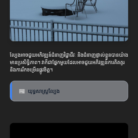
ល្បែងអាចជួយអភិវឌ្ឍន៍ជំនាញវិជ្ជាជីវៈ និងជំនាញផ្ទាល់ខ្លួនបានយ៉ាង
មានប្រសិទ្ធិភាព។ វាក៏ជាផ្នែកមួយដែលអាចជួយអភិវឌ្ឍន៍ការគិតគូរ
និងការរីកចម្រើនផ្លូវចិត្ត។
📰
យុទ្ធសាស្ត្រល្បែង