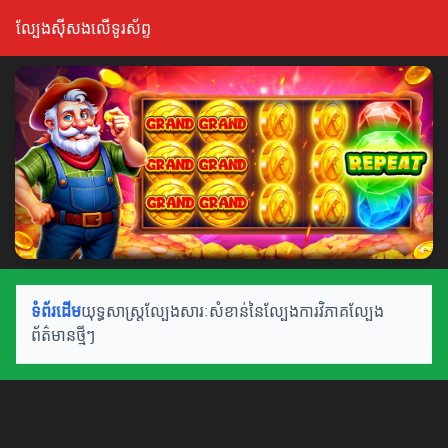
ល្បែងស៊ីសងលើទូរស័ព្ទ
ទំព័រដើម
យុទ្ធសាស្ត្រល្បែង
សារៈសំខាន់នៃល្បែង
ការវិភាគល្បែង
ព័ត៌មានថ្មីៗ