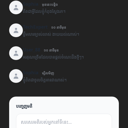
Sophia
មុននេះបន្តិច
ពិតជាអ្វីដែលខ្ញុំកំពុងស្វែងរក។
TechExpert
១០ នាទីមុន
ខ្លឹមសារច្បាស់លាស់ ងាយយល់ណាស់។
User_88
១០ នាទីមុន
អរគុណច្រើនដែលបានផ្តល់ចំណេះដឹងថ្មីៗ។
Sophia
ម្សិលមិញ
ខ្ញុំពិតជាចូលចិត្តអានវាណាស់។
បញ្ចេញមតិ