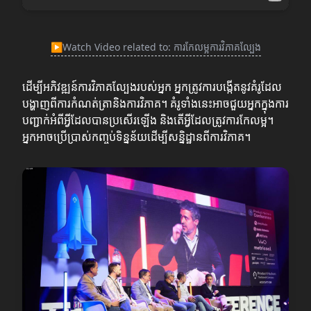
▶
Watch Video related to: ការកែលម្អការវិភាគល្បែង
ដើម្បីអភិវឌ្ឍន៍ការវិភាគល្បែងរបស់អ្នក អ្នកត្រូវការបង្កើតនូវគំរូដែល
បង្ហាញពីការកំណត់ត្រានិងការវិភាគ។ គំរូទាំងនេះអាចជួយអ្នកក្នុងការ
បញ្ជាក់អំពីអ្វីដែលបានប្រសើរឡើង និងតើអ្វីដែលត្រូវការកែលម្អ។
អ្នកអាចប្រើប្រាស់កញ្ចប់ទិន្នន័យដើម្បីសន្និដ្ឋានពីការវិភាគ។