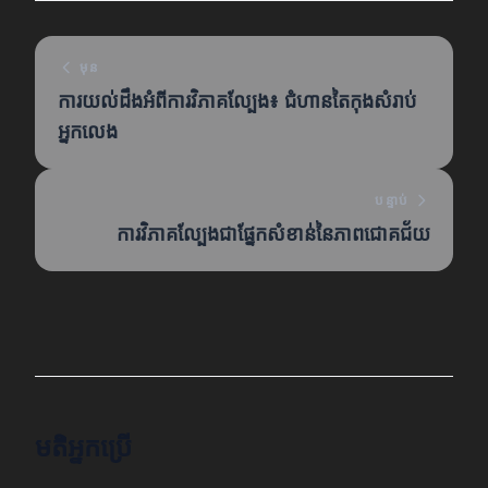
មុន
ការយល់ដឹងអំពីការវិភាគល្បែង៖ ជំហានតៃកុងសំរាប់
អ្នកលេង
បន្ទាប់
ការវិភាគល្បែងជាផ្នែកសំខាន់នៃភាពជោគជ័យ
មតិអ្នកប្រើ