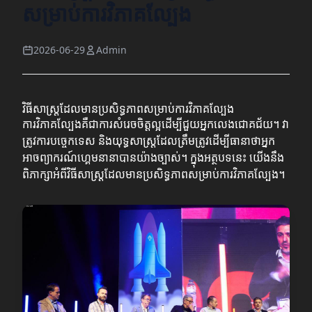
សម្រាប់ការវិភាគល្បែង
2026-06-29
Admin
វិធីសាស្ត្រដែលមានប្រសិទ្ធភាពសម្រាប់ការវិភាគល្បែង
ការវិភាគល្បែងគឺជាការសំរេចចិត្តល្អដើម្បីជួយអ្នកលេងជោគជ័យ។ វា
ត្រូវការបច្ចេកទេស និងយុទ្ធសាស្ត្រដែលត្រឹមត្រូវដើម្បីធានាថាអ្នក
អាចព្យាករណ៍ហ្គេមនានាបានយ៉ាងច្បាស់។ ក្នុងអត្ថបទនេះ យើងនឹង
ពិភាក្សាអំពីវិធីសាស្ត្រដែលមានប្រសិទ្ធភាពសម្រាប់ការវិភាគល្បែង។