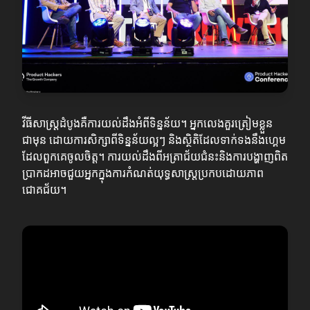
វីធីសាស្ត្រដំបូងគឺការយល់ដឹងអំពីទិន្នន័យ។ អ្នកលេងគួរត្រៀមខ្លួន
ជាមុន ដោយការសិក្សាពីទិន្នន័យល្អៗ និងស្ថិតិដែលទាក់ទងនឹងហ្គេម
ដែលពួកគេចូលចិត្ត។ ការយល់ដឹងពីអត្រាជ័យជំនះនិងការបង្ហាញពិត
ប្រាកដអាចជួយអ្នកក្នុងការកំណត់យុទ្ធសាស្ត្រប្រកបដោយភាព
ជោគជ័យ។