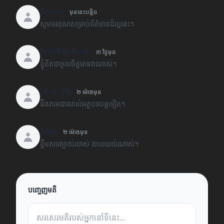
Sarah
មុននេះបន្តិច
សូមអរគុណសម្រាប់ព័ត៌មានដ៏ល្អនេះ។
WebExplorer
៣ ថ្ងៃមុន
ខ្ញុំពិតជាចូលចិត្តអានវាណាស់។
User_88
២ ម៉ោងមុន
នឹងតាមដានរាល់អត្ថបទបន្តទៀត។
Alex
២ ម៉ោងមុន
ខ្លឹមសារច្បាស់លាស់ ងាយយល់ណាស់។
បញ្ចេញមតិ