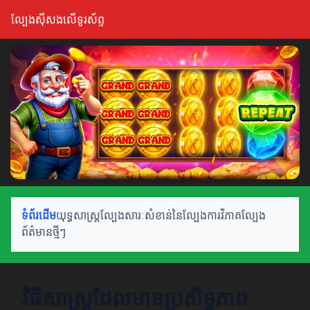
ល្បែងស៊ីសងលើទូរស័ព្ទ
ទំព័រដើម
យុទ្ធសាស្ត្រល្បែង
សារៈសំខាន់នៃល្បែង
ការវិភាគល្បែង
ព័ត៌មានថ្មីៗ
វិធីសាស្ត្រដែលមានប្រសិទ្ធភាព